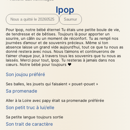
Ipop
Nous a quitté le 20260525
Saumur
Pour Ipop, notre bébé éternel Tu étais une petite boule de vie,
de tendresse et de bêtises. Toujours là pour apporter un
sourire, un câlin ou un moment de réconfort. Tu as rempli nos
journées d’amour et de souvenirs précieux. Même si ton
absence laisse un grand vide aujourd’hui, tout ce que tu nous as
donné restera avec nous. Nous t’aimons et continuerons de
t’aimer chaque jour, à travers tous les souvenirs que tu nous as
laissés. Merci pour tout, Ipop. Tu resteras à jamais dans nos
cœurs. Notre bébé pour toujours ❤️
Son joujou préféré
Ses balles, les jouets qui faisaient « pouet-pouet »
Sa promenade
Aller à la Loire avec papy était sa promenade préférée
Son petit truc à lui/elle
Sa petite langue toujours sortie
Son trait de caractère