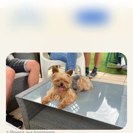
Espace pro
Revenir aux hommages